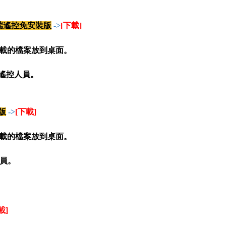
2019)遠端遙控免安裝版
->
[下載]
,將下載的檔案放到桌面
。
知遙控人員
。
裝版
->
[下載]
載的檔案放到桌面
。
員
。
載]